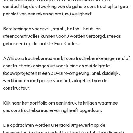
aandacht bij de uitwerking van de gehele constructie; het gaat
per slot van een rekening om (uw) veiligheid!
Berekeningen voor rvs-, staal-, beton-, hout- en
steenconstructies kunnen voor u worden verzorgd, steeds
gebaseerd op de laatste Euro Codes.
AWE constructiebureau werkt constructieberekeningen en/ of
constructietekeningen uit voor kleine en middelgrote
(bouw)projecten in een 3D-BIM-omgeving. Snel, duidelijk,
werkbaar en met passie voor het vakgebied van de
constructeur.
Kijk naar het portfolio om een indruk te krijgen waarmee
ons constructiebureau ervaring heeft opgedaan.
De opdrachten worden uiteraard uitgewerkt op de
bouwmethode die uw bedrijf hanteert (prefab, traditioneel).