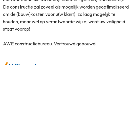
De constructie zal zoveel als mogelijk worden geoptimaliseerd
om de (bouw)kosten voor u(w klant). zo laag mogelijk te
houden, maar wel op verantwoorde wijze; want uw veiligheid
staat voorop!
AWE constructiebureau. Vertrouwd gebouwd.
Wij werken voor
Architectenbureau’s