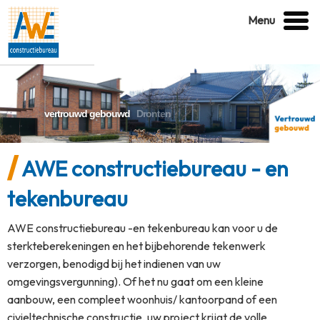
Menu
vertrouwd gebouwd
Dronten
AWE constructiebureau - en
tekenbureau
AWE constructiebureau -en tekenbureau kan voor u de
sterkteberekeningen en het bijbehorende tekenwerk
verzorgen, benodigd bij het indienen van uw
omgevingsvergunning). Of het nu gaat om een kleine
aanbouw, een compleet woonhuis/ kantoorpand of een
civieltechnische constructie, uw project krijgt de volle